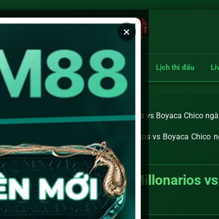
×
Dự đoán BD
Bảng xếp hạng
KQBD
Lịch thi đấu
Li
sion de Colombiano-Apertura – Millonarios vs Boyaca Chico ng
ision de Colombiano-Apertura – Millonarios vs Boyaca Chico 
olombiano-Apertura – Millonarios vs
-05-2025