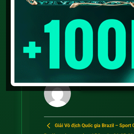
231691729
Giải Vô địch Quốc gia Brazil – Sport 