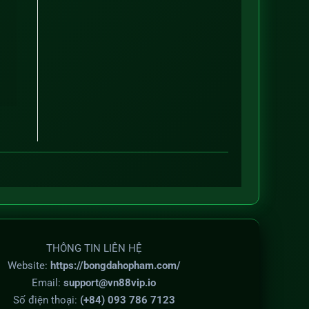
THÔNG TIN LIÊN HỆ
Website:
https://bongdahopham.com/
Email:
support@vn88vip.io
Số điện thoại:
(+84) 093 786 7123