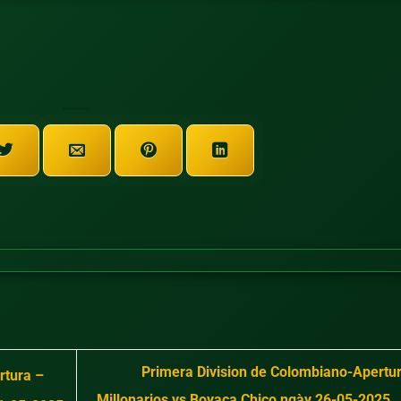
Primera Division de Colombiano-Apertu
rtura –
Millonarios vs Boyaca Chico ngày 26-05-2025