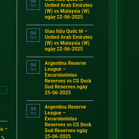
04
United Arab Emirates
Th7
(W) vs Malaysia (W)
ngày 22-06-2025
Giao hữu Quốc tế –
04
United Arab Emirates
Th7
(W) vs Malaysia (W)
ngày 22-06-2025
Argentina Reserve
04
League –
Th7
Excursionistas
Reserves vs CS Dock
Sud Reserves ngày
25-06-2025
Argentina Reserve
04
League –
Th7
Excursionistas
Reserves vs CS Dock
ra –
Sud Reserves ngày
25-06-2025