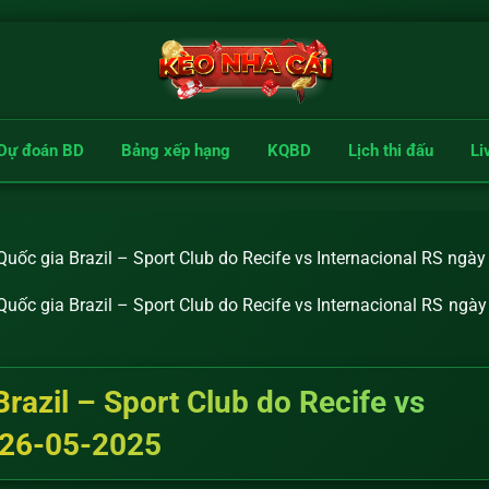
Dự đoán BD
Bảng xếp hạng
KQBD
Lịch thi đấu
Li
Quốc gia Brazil – Sport Club do Recife vs Internacional RS ngà
Quốc gia Brazil – Sport Club do Recife vs Internacional RS ngày
Brazil – Sport Club do Recife vs
 26-05-2025