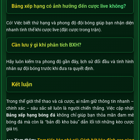
Bảng xếp hạng có ảnh hưởng đến cược live không?
Có! Việc biết thứ hạng và phong độ đội bóng giúp bạn nhận diện
nhanh tình thế khi cược live (đặt cược trong trận).
Cần lưu ý gì khi phân tích BXH?
Hãy luôn kiểm tra phong độ gần đây, lịch sử đối đầu và tình hình
nhân sự đội bóng trước khi đưa ra quyết định.
Kết luận
Trong thế giới thể thao và cá cược, ai nắm giữ thông tin nhanh –
chính xác – sâu sắc sẽ luôn là người chiến thắng. Việc cập nhật
Bảng xếp hạng bóng đá
không chỉ giúp bạn thỏa mãn đam mê
bóng đá mà còn là “bản đồ kho báu” dẫn lối tới những kèo cược
giá trị.
>>> Xem thêm:
Trực tiếp kèo nhà cái: Cách bắt kèo đỉnh cao cùng