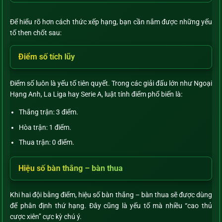
Để hiểu rõ hơn cách thức xếp hạng, bạn cần nắm được những yếu
tố then chốt sau:
Điểm số tích lũy
Điểm số luôn là yếu tố tiên quyết. Trong các giải đấu lớn như Ngoại
Hạng Anh, La Liga hay Serie A, luật tính điểm phổ biến là:
Thắng trận: 3 điểm.
Hòa trận: 1 điểm.
Thua trận: 0 điểm.
Hiệu số bàn thắng – bàn thua
Khi hai đội bằng điểm, hiệu số bàn thắng – bàn thua sẽ được dùng
để phân định thứ hạng. Đây cũng là yếu tố mà nhiều “cao thủ
cược xiên” cực kỳ chú ý.