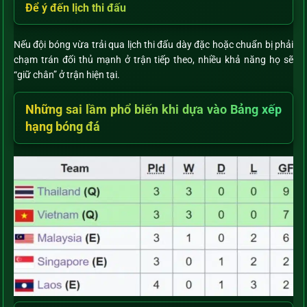
Để ý đến lịch thi đấu
Nếu đội bóng vừa trải qua lịch thi đấu dày đặc hoặc chuẩn bị phải
chạm trán đối thủ mạnh ở trận tiếp theo, nhiều khả năng họ sẽ
“giữ chân” ở trận hiện tại.
Những sai lầm phổ biến khi dựa vào Bảng xếp
hạng bóng đá