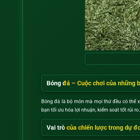
Bóng đá – Cuộc chơi của những b
Bóng đá là bộ môn mà mọi thứ đều có thể xảy
bạn tối ưu hóa lợi nhuận, kiểm soát tốt rủi ro.
Vai trò của chiến lược trong dự đ