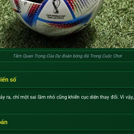
Tầm Quan Trọng Của Dự đoán bóng đá Trong Cuộc Chơi
iến số
 ra, chỉ một sai lầm nhỏ cũng khiến cục diện thay đổi. Vì vậy,
oán