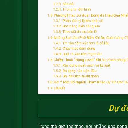
Sân bãi
Thông tin đội hình
Phương Pháp Dự đoán bóng đá Hiệu Quả Nhấ
Phân tích tỷ lệ kèo nhà cái
Đọc bảng biến động kèo
Theo dõi tin tức bên lề
Những Sai Lầm Phổ Biến Khi Dự đoán bóng đ
Tin vào cảm xúc hơn là số liệu
Chạy theo đám đông
Quá tin vào kèo “ngon ăn”
Chiến Thuật “Nâng Level” Khi Dự đoán bóng 
Xây dựng ngân sách và kỷ luật
Đa dạng hóa trận đấu
Ghi chú lịch sử dự đoán
Gợi Ý Một Số Nguồn Tham Khảo Uy Tín Cho D
Lời Kết
Dự đ
Trong thế giới thể thao, nơi những pha bóng 