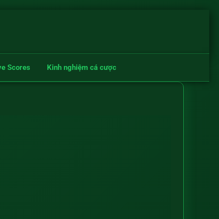
ve Scores
Kinh nghiệm cá cược