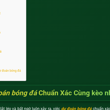
t
á
đá
ự đoán bóng đá
oán bóng đá
Chuẩn Xác Cùng kèo nh
lắt léo và bất ngờ luôn xảy ra, việc
dự đoán bóng đá
chuẩn xác