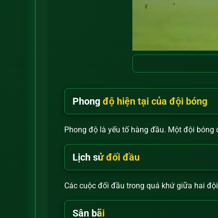
Phong độ hiện tại của đội bóng
Phong độ là yếu tố hàng đầu. Một đội bóng đ
Lịch sử đối đầu
Các cuộc đối đầu trong quá khứ giữa hai đội 
Sân bãi