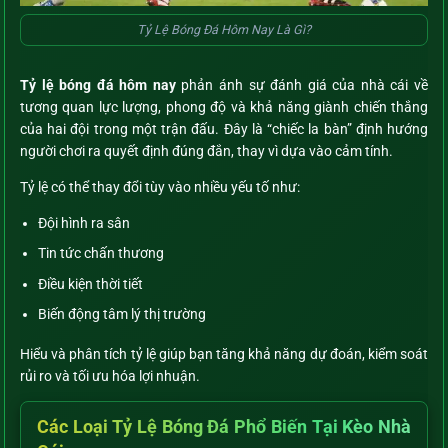
Tỷ Lệ Bóng Đá Hôm Nay Là Gì?
Tỷ lệ bóng đá hôm nay
phản ánh sự đánh giá của nhà cái về
tương quan lực lượng, phong độ và khả năng giành chiến thắng
của hai đội trong một trận đấu. Đây là “chiếc la bàn” định hướng
người chơi ra quyết định đúng đắn, thay vì dựa vào cảm tính.
Tỷ lệ có thể thay đổi tùy vào nhiều yếu tố như:
Đội hình ra sân
Tin tức chấn thương
Điều kiện thời tiết
Biến động tâm lý thị trường
Hiểu và phân tích tỷ lệ giúp bạn tăng khả năng dự đoán, kiểm soát
rủi ro và tối ưu hóa lợi nhuận.
Các Loại Tỷ Lệ Bóng Đá Phổ Biến Tại Kèo Nhà