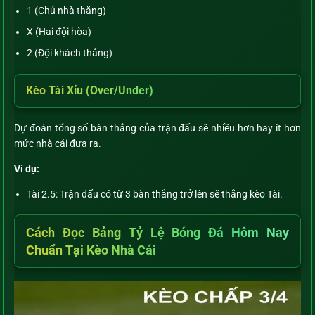
1 (Chủ nhà thắng)
X (Hai đội hòa)
2 (Đội khách thắng)
Kèo Tài Xỉu (Over/Under)
Dự đoán tổng số bàn thắng của trận đấu sẽ nhiều hơn hay ít hơn
mức nhà cái đưa ra.
Ví dụ:
Tài 2.5: Trận đấu có từ 3 bàn thắng trở lên sẽ thắng kèo Tài.
Cách Đọc Bảng Tỷ Lệ Bóng Đá Hôm Nay
Chuẩn Tại Kèo Nhà Cái