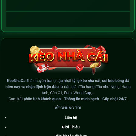
KeoNhaCai5
là chuyên trang cập nhật
tỷ lệ kèo nhà cái
,
soi kèo bóng đá
hôm nay
và
nhận định trận đấu
từ các giải đấu hàng đầu như Ngoại Hạng
Anh, Cúp C1, Euro, World Cup,...
Cam kết
phân tích khách quan - Thông tin minh bạch - Cập nhật 24/7
.
VỀ CHÚNG TÔI
Liên hệ
Giới Thiệu