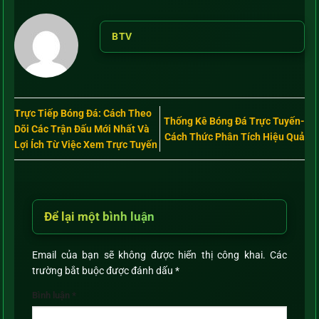
BTV
Trực Tiếp Bóng Đá: Cách Theo
Thống Kê Bóng Đá Trực Tuyến-
Dõi Các Trận Đấu Mới Nhất Và
Cách Thức Phân Tích Hiệu Quả
Lợi Ích Từ Việc Xem Trực Tuyến
Để lại một bình luận
Email của bạn sẽ không được hiển thị công khai.
Các
trường bắt buộc được đánh dấu
*
Bình luận
*