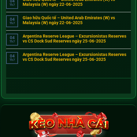
04
Malaysia (W) ngày 22-06-2025
Th7
Giao hữu Quốc tế – United Arab Emirates (W) vs
04
Malaysia (W) ngày 22-06-2025
Th7
Argentina Reserve League – Excursionistas Reserves
04
vs CS Dock Sud Reserves ngày 25-06-2025
Th7
Argentina Reserve League – Excursionistas Reserves
04
vs CS Dock Sud Reserves ngày 25-06-2025
Th7