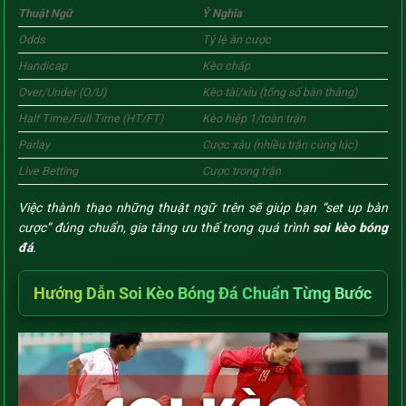
Thuật Ngữ
Ý Nghĩa
Odds
Tỷ lệ ăn cược
Handicap
Kèo chấp
Over/Under (O/U)
Kèo tài/xỉu (tổng số bàn thắng)
Half Time/Full Time (HT/FT)
Kèo hiệp 1/toàn trận
Parlay
Cược xâu (nhiều trận cùng lúc)
Live Betting
Cược trong trận
Việc thành thạo những thuật ngữ trên sẽ giúp bạn “set up bàn
cược” đúng chuẩn, gia tăng ưu thế trong quá trình
soi kèo bóng
đá
.
Hướng Dẫn Soi Kèo Bóng Đá Chuẩn Từng Bước