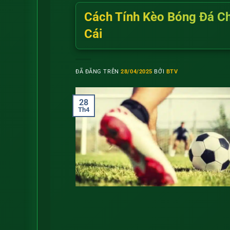
Cách Tính Kèo Bóng Đá Ch
Cái
ĐÃ ĐĂNG TRÊN
28/04/2025
BỞI
BTV
28
Th4