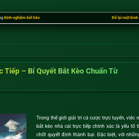
ong
Kinh nghiệm bắt kèo
Để lại một bình
c Tiếp – Bí Quyết Bắt Kèo Chuẩn Từ
Trong thế giới giải trí cá cược trực tuyến, việc
bắt kèo nhà cái trực tiếp chính xác là yếu tố 
chốt quyết định thành bại. Đặc biệt, với nhữn