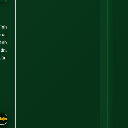
định
oạt
ành
tin.
 sàn
 luận