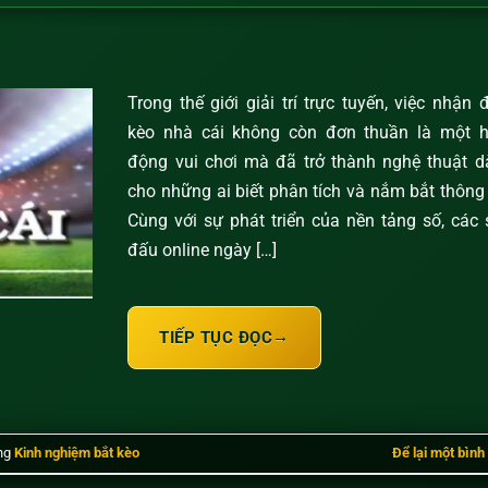
Trong thế giới giải trí trực tuyến, việc nhận 
kèo nhà cái không còn đơn thuần là một h
động vui chơi mà đã trở thành nghệ thuật d
cho những ai biết phân tích và nắm bắt thông 
Cùng với sự phát triển của nền tảng số, các
đấu online ngày […]
→
TIẾP TỤC ĐỌC
ong
Kinh nghiệm bắt kèo
Để lại một bình