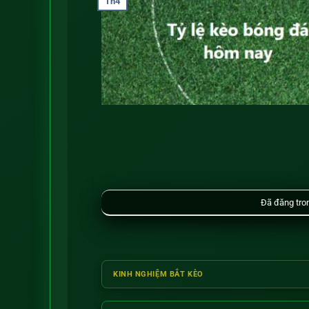
Th4
Đã đăng tr
KINH NGHIỆM BẮT KÈO