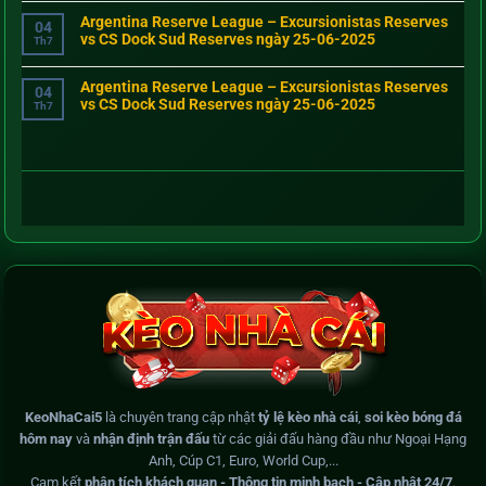
Argentina Reserve League – Excursionistas Reserves
04
vs CS Dock Sud Reserves ngày 25-06-2025
Th7
Argentina Reserve League – Excursionistas Reserves
04
vs CS Dock Sud Reserves ngày 25-06-2025
Th7
KeoNhaCai5
là chuyên trang cập nhật
tỷ lệ kèo nhà cái
,
soi kèo bóng đá
hôm nay
và
nhận định trận đấu
từ các giải đấu hàng đầu như Ngoại Hạng
Anh, Cúp C1, Euro, World Cup,...
Cam kết
phân tích khách quan - Thông tin minh bạch - Cập nhật 24/7
.