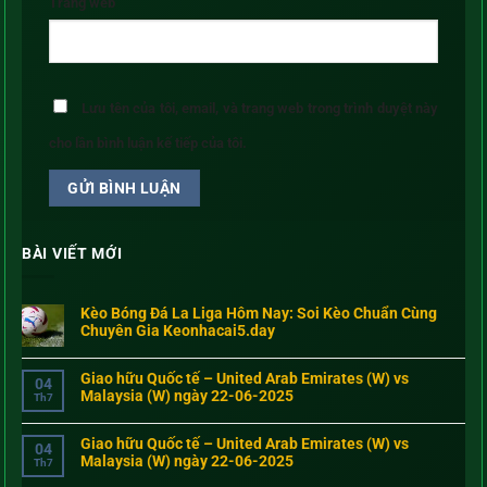
Trang web
Lưu tên của tôi, email, và trang web trong trình duyệt này
cho lần bình luận kế tiếp của tôi.
BÀI VIẾT MỚI
Kèo Bóng Đá La Liga Hôm Nay: Soi Kèo Chuẩn Cùng
Chuyên Gia Keonhacai5.day
Giao hữu Quốc tế – United Arab Emirates (W) vs
04
Malaysia (W) ngày 22-06-2025
Th7
Giao hữu Quốc tế – United Arab Emirates (W) vs
04
Malaysia (W) ngày 22-06-2025
Th7