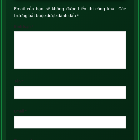
Email của bạn sẽ không được hiển thị công khai.
Các
trường bắt buộc được đánh dấu
*
Bình luận
*
Tên
*
Email
*