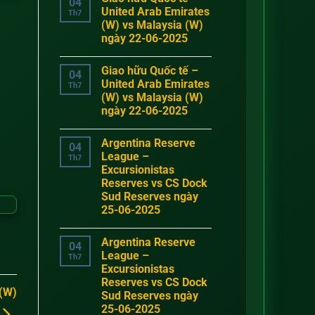
04
United Arab Emirates
Th7
(W) vs Malaysia (W)
ngày 22-06-2025
Giao hữu Quốc tế –
04
United Arab Emirates
Th7
(W) vs Malaysia (W)
ngày 22-06-2025
Argentina Reserve
04
League –
Th7
Excursionistas
Reserves vs CS Dock
Sud Reserves ngày
25-06-2025
Argentina Reserve
04
League –
Th7
Excursionistas
Reserves vs CS Dock
 (W)
Sud Reserves ngày
25-06-2025