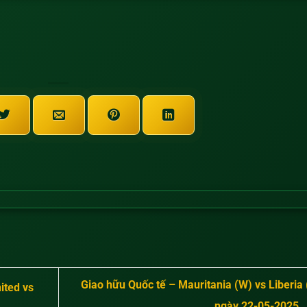
Giao hữu Quốc tế – Mauritania (W) vs Liberia
ited vs
ngày 22-05-2025