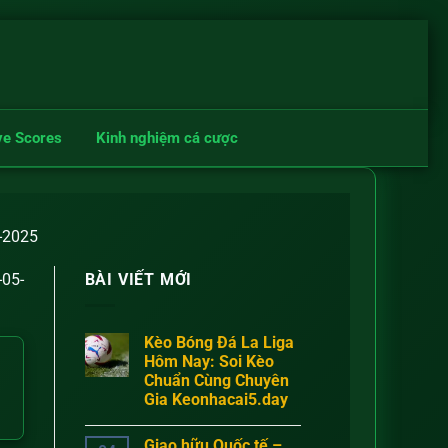
ve Scores
Kinh nghiệm cá cược
5-2025
-05-
BÀI VIẾT MỚI
Kèo Bóng Đá La Liga
Hôm Nay: Soi Kèo
Chuẩn Cùng Chuyên
Gia Keonhacai5.day
Giao hữu Quốc tế –