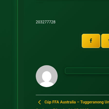
203277728
Cúp FFA Australia – Tuggeranong Un