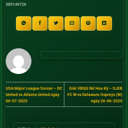
385149726
USA Major League Soccer – DC
Giải VĐQG Nữ Hoa Kỳ – SJEB
United vs Atlanta United ngày
FC W vs Delaware Ospreys (W)
06-07-2025
ngày 26-06-2025