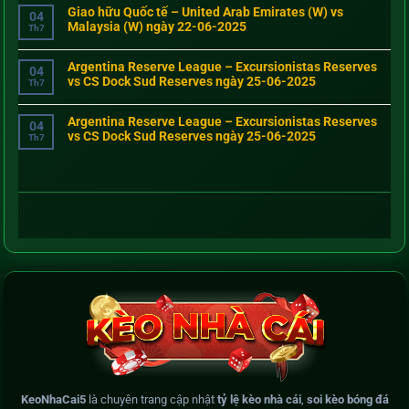
Giao hữu Quốc tế – United Arab Emirates (W) vs
04
Malaysia (W) ngày 22-06-2025
Th7
Argentina Reserve League – Excursionistas Reserves
04
vs CS Dock Sud Reserves ngày 25-06-2025
Th7
Argentina Reserve League – Excursionistas Reserves
04
vs CS Dock Sud Reserves ngày 25-06-2025
Th7
KeoNhaCai5
là chuyên trang cập nhật
tỷ lệ kèo nhà cái
,
soi kèo bóng đá