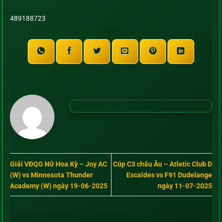
489188723
Giải VĐQG Nữ Hoa Kỳ – Joy AC
Cúp C3 châu Âu – Atletic Club D
(W) vs Minnesota Thunder
Escaldes vs F91 Dudelange
Academy (W) ngày 19-06-2025
ngày 11-07-2025