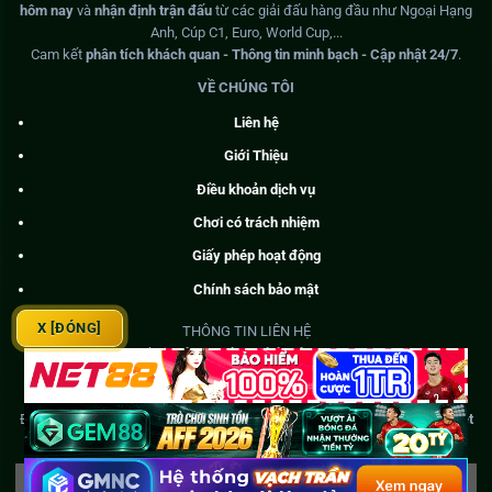
hôm nay
và
nhận định trận đấu
từ các giải đấu hàng đầu như Ngoại Hạng
Anh, Cúp C1, Euro, World Cup,...
Cam kết
phân tích khách quan - Thông tin minh bạch - Cập nhật 24/7
.
VỀ CHÚNG TÔI
Liên hệ
Giới Thiệu
Điều khoản dịch vụ
Chơi có trách nhiệm
Giấy phép hoạt động
Chính sách bảo mật
X [ĐÓNG]
THÔNG TIN LIÊN HỆ
Website:
https://bongdahopham.com/
Email:
support@vn88vip.io
Số điện thoại:
(+84) 093 786 7123
Địa chỉ:
40 Nguyễn Tri Phương, Phường 6, Quận 10, TP. Hồ Chí Minh, Việt
Nam