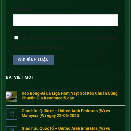
Trang web
Lưu tên của tôi, email, và trang web trong trình duyệt này
cho lần bình luận kế tiếp của tôi.
BÀI VIẾT MỚI
Kèo Bóng Đá La Liga Hôm Nay: Soi Kèo Chuẩn Cùng
Chuyên Gia Keonhacai5.day
Giao hữu Quốc tế – United Arab Emirates (W) vs
04
Malaysia (W) ngày 22-06-2025
Th7
Giao hữu Quốc tế – United Arab Emirates (W) vs
04