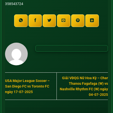
358543724
Giải VĐQG Nữ Hoa Kỳ – Char
USA Major League Soccer –
Thanou Fagafaga (W) vs
San Diego FC vs Toronto FC
Nashville Rhythm FC (W) ngày
ngày 17-07-2025
04-07-2025