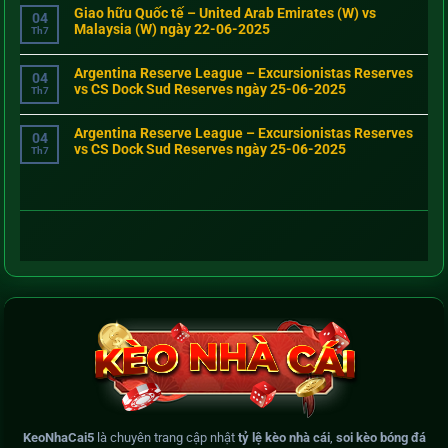
Giao hữu Quốc tế – United Arab Emirates (W) vs
04
Malaysia (W) ngày 22-06-2025
Th7
Argentina Reserve League – Excursionistas Reserves
04
vs CS Dock Sud Reserves ngày 25-06-2025
Th7
Argentina Reserve League – Excursionistas Reserves
04
vs CS Dock Sud Reserves ngày 25-06-2025
Th7
KeoNhaCai5
là chuyên trang cập nhật
tỷ lệ kèo nhà cái
,
soi kèo bóng đá