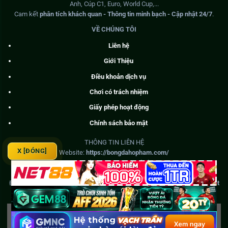
Anh, Cúp C1, Euro, World Cup,...
Cam kết
phân tích khách quan - Thông tin minh bạch - Cập nhật 24/7
.
VỀ CHÚNG TÔI
Liên hệ
Giới Thiệu
Điều khoản dịch vụ
Chơi có trách nhiệm
Giấy phép hoạt động
Chính sách bảo mật
THÔNG TIN LIÊN HỆ
X [ĐÓNG]
Website:
https://bongdahopham.com/
Email:
support@vn88vip.io
Số điện thoại:
(+84) 093 786 7123
Địa chỉ:
40 Nguyễn Tri Phương, Phường 6, Quận 10, TP. Hồ Chí Minh, Việt
Nam