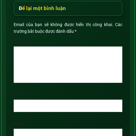
Để lại một bình luận
Email của bạn sẽ không được hiển thị công khai.
Các
trường bắt buộc được đánh dấu
*
Bình luận
*
Tên
*
Email
*