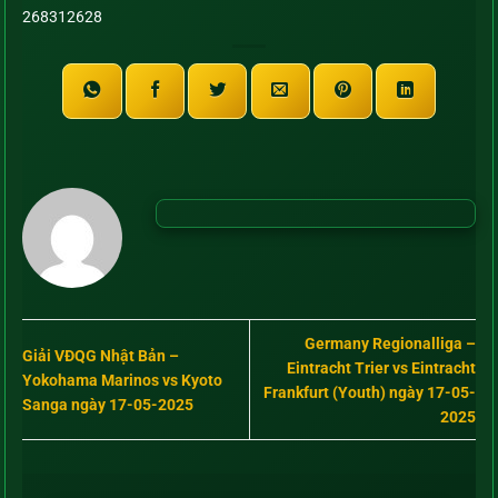
268312628
Germany Regionalliga –
Giải VĐQG Nhật Bản –
Eintracht Trier vs Eintracht
Yokohama Marinos vs Kyoto
Frankfurt (Youth) ngày 17-05-
Sanga ngày 17-05-2025
2025