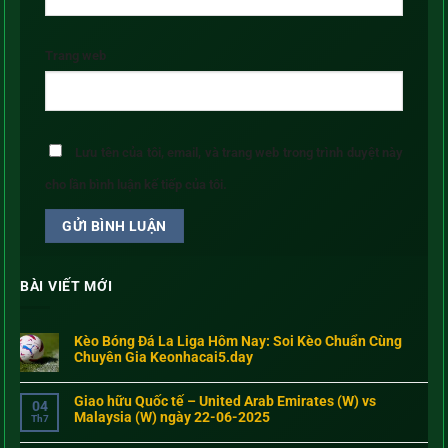
Trang web
Lưu tên của tôi, email, và trang web trong trình duyệt này
cho lần bình luận kế tiếp của tôi.
BÀI VIẾT MỚI
Kèo Bóng Đá La Liga Hôm Nay: Soi Kèo Chuẩn Cùng
Chuyên Gia Keonhacai5.day
Giao hữu Quốc tế – United Arab Emirates (W) vs
04
Malaysia (W) ngày 22-06-2025
Th7