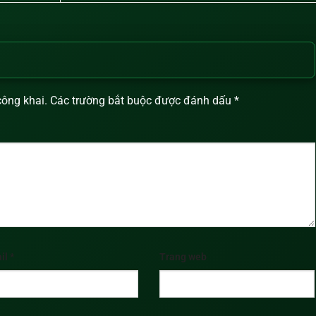
công khai.
Các trường bắt buộc được đánh dấu
*
il
*
Trang web