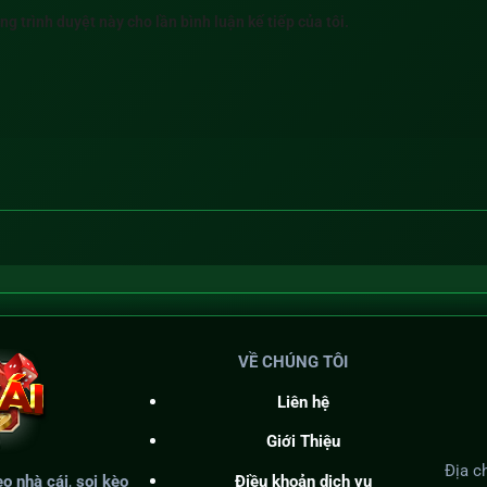
ng trình duyệt này cho lần bình luận kế tiếp của tôi.
VỀ CHÚNG TÔI
Liên hệ
Giới Thiệu
Địa c
èo nhà cái
,
soi kèo
Điều khoản dịch vụ