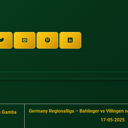
Germany Regionalliga – Bahlinger vs Villingen 
vs Gamba
17-05-2025