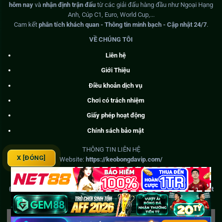
hôm nay
và
nhận định trận đấu
từ các giải đấu hàng đầu như Ngoại Hạng
Anh, Cúp C1, Euro, World Cup,...
Cam kết
phân tích khách quan - Thông tin minh bạch - Cập nhật 24/7
.
VỀ CHÚNG TÔI
Liên hệ
Giới Thiệu
Điều khoản dịch vụ
Chơi có trách nhiệm
Giấy phép hoạt động
Chính sách bảo mật
THÔNG TIN LIÊN HỆ
X [ĐÓNG]
Website:
https://keobongdavip.com/
Email:
support@vn88vip.io
Số điện thoại:
(+84) 093 786 7123
Địa chỉ:
40 Nguyễn Tri Phương, Phường 6, Quận 10, TP. Hồ Chí Minh, Việt
Nam