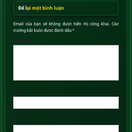
Để lại một bình luận
Email của bạn sẽ không được hiển thị công khai.
Các
trường bắt buộc được đánh dấu
*
Bình luận
*
Tên
*
Email
*