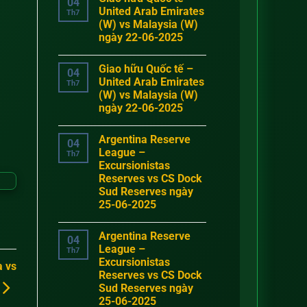
04
United Arab Emirates
Th7
(W) vs Malaysia (W)
ngày 22-06-2025
Giao hữu Quốc tế –
04
United Arab Emirates
Th7
(W) vs Malaysia (W)
ngày 22-06-2025
Argentina Reserve
04
League –
Th7
Excursionistas
Reserves vs CS Dock
Sud Reserves ngày
25-06-2025
Argentina Reserve
04
League –
Th7
Excursionistas
a vs
Reserves vs CS Dock
Sud Reserves ngày
25-06-2025