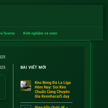
ve Scores
Kinh nghiệm cá cược
2025
2025
BÀI VIẾT MỚI
Kèo Bóng Đá La Liga
Hôm Nay: Soi Kèo
Chuẩn Cùng Chuyên
Gia Keonhacai5.day
Giao hữu Quốc tế –