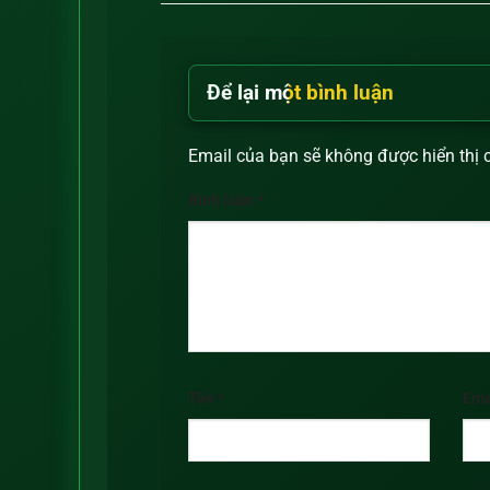
Để lại một bình luận
Email của bạn sẽ không được hiển thị 
Bình luận
*
Tên
*
Ema