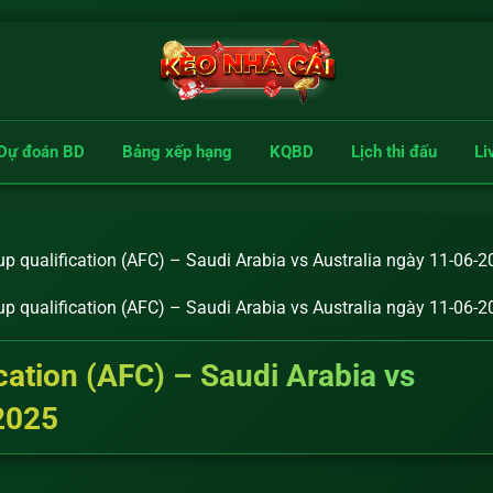
×
Dự đoán BD
Bảng xếp hạng
KQBD
Lịch thi đấu
Li
p qualification (AFC) – Saudi Arabia vs Australia ngày 11-06-
p qualification (AFC) – Saudi Arabia vs Australia ngày 11-06-
cation (AFC) – Saudi Arabia vs
2025