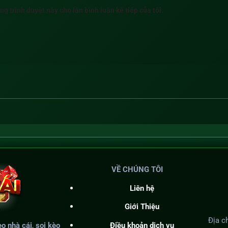
ng trình duyệt này cho lần bình luận kế tiếp của tôi.
VỀ CHÚNG TÔI
Liên hệ
Giới Thiệu
Địa c
èo nhà cái
,
soi kèo
Điều khoản dịch vụ