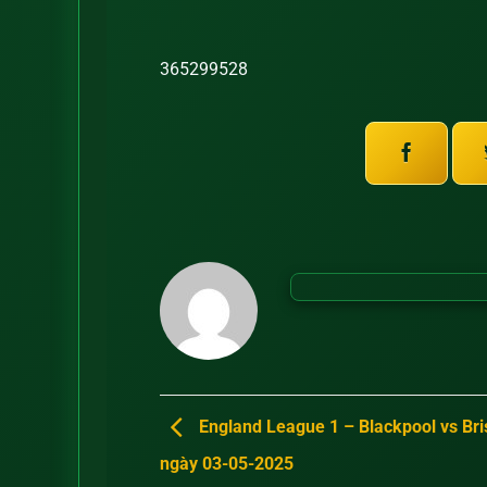
365299528
England League 1 – Blackpool vs Bri
ngày 03-05-2025