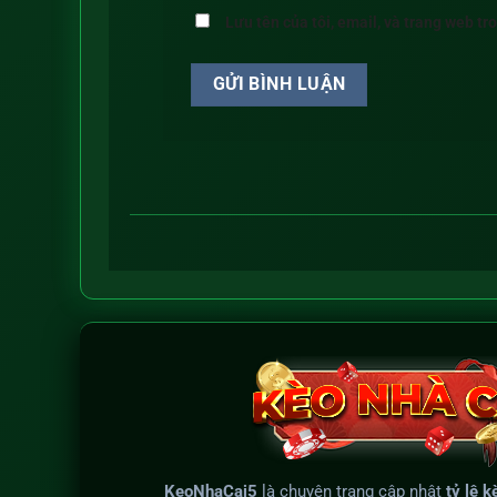
Lưu tên của tôi, email, và trang web tro
KeoNhaCai5
là chuyên trang cập nhật
tỷ lệ k