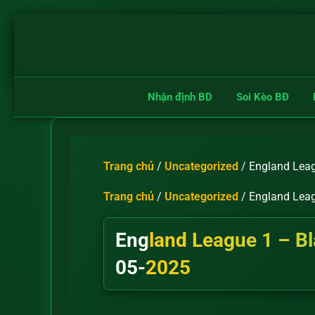
Chuyển
đến
nội
dung
Nhận định BD
Soi Kèo BĐ
Trang chủ
/
Uncategorized
/
England Leag
Trang chủ
/
Uncategorized
/
England Leag
England League 1 – Bl
05-2025