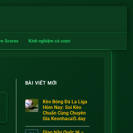
ve Scores
Kinh nghiệm cá cược
BÀI VIẾT MỚI
Kèo Bóng Đá La Liga
Hôm Nay: Soi Kèo
Chuẩn Cùng Chuyên
Gia Keonhacai5.day
Giao hữu Quốc tế –