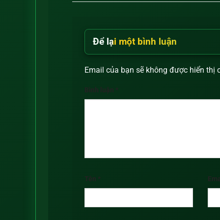
Để lại một bình luận
Email của bạn sẽ không được hiển thị 
Bình luận
*
Tên
*
Ema