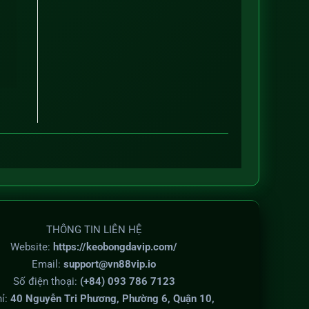
THÔNG TIN LIÊN HỆ
Website:
https://keobongdavip.com/
Email:
support@vn88vip.io
Số điện thoại:
(+84) 093 786 7123
hỉ:
40 Nguyễn Tri Phương, Phường 6, Quận 10,