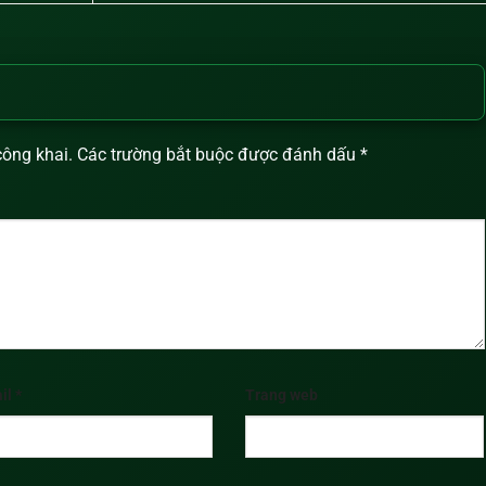
công khai.
Các trường bắt buộc được đánh dấu
*
il
*
Trang web