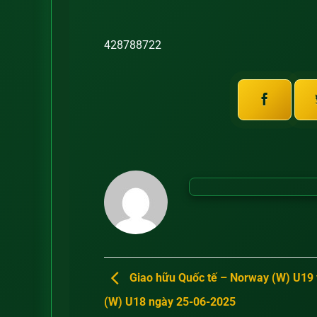
428788722
Giao hữu Quốc tế – Norway (W) U19
(W) U18 ngày 25-06-2025