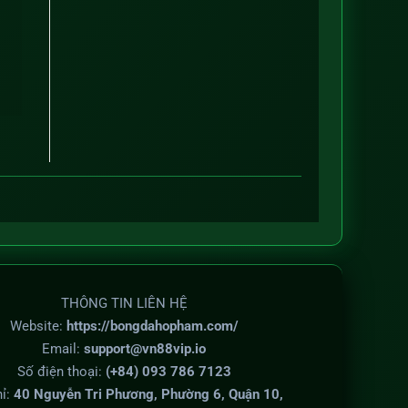
THÔNG TIN LIÊN HỆ
Website:
https://bongdahopham.com/
Email:
support@vn88vip.io
Số điện thoại:
(+84) 093 786 7123
hỉ:
40 Nguyễn Tri Phương, Phường 6, Quận 10,