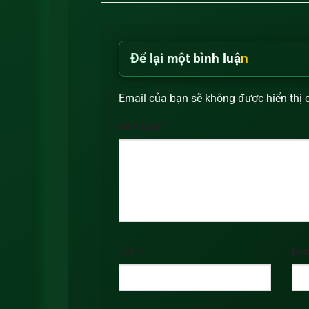
Để lại một bình luận
Email của bạn sẽ không được hiển thị 
Bình luận
*
Tên
*
Ema