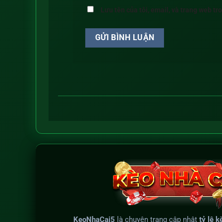
Lưu tên của tôi, email, và trang web tro
KeoNhaCai5
là chuyên trang cập nhật
tỷ lệ k