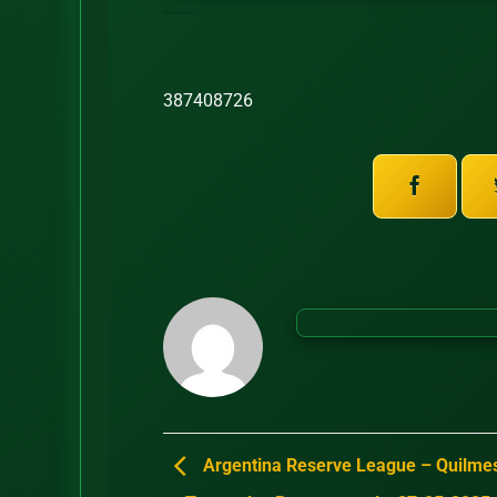
387408726
Argentina Reserve League – Quilme