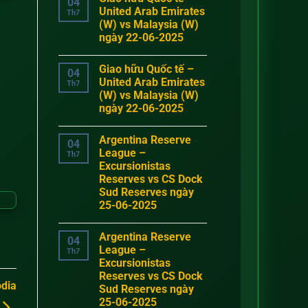
04
United Arab Emirates
Th7
(W) vs Malaysia (W)
ngày 22-06-2025
Giao hữu Quốc tế –
04
United Arab Emirates
Th7
(W) vs Malaysia (W)
ngày 22-06-2025
Argentina Reserve
04
League –
Th7
Excursionistas
Reserves vs CS Dock
Sud Reserves ngày
25-06-2025
Argentina Reserve
04
League –
Th7
Excursionistas
Reserves vs CS Dock
odia
Sud Reserves ngày
25-06-2025