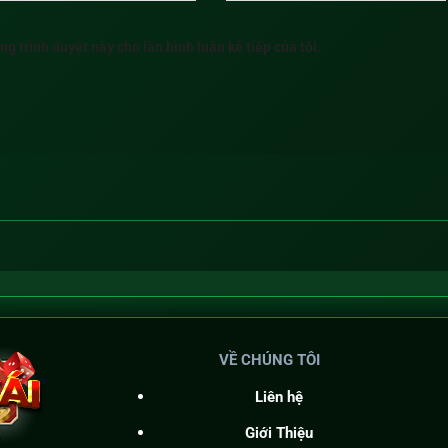
ng trình duyệt này cho lần bình luận kế tiếp của tôi.
VỀ CHÚNG TÔI
Liên hệ
Giới Thiệu