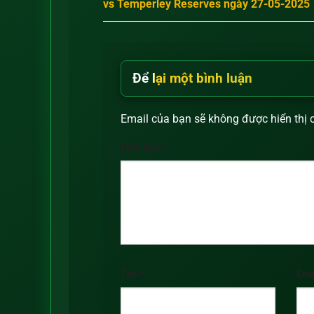
vs Temperley Reserves ngày 27-05-2025
Để lại một bình luận
Email của bạn sẽ không được hiển thị 
Bình luận
*
Tên
*
Ema