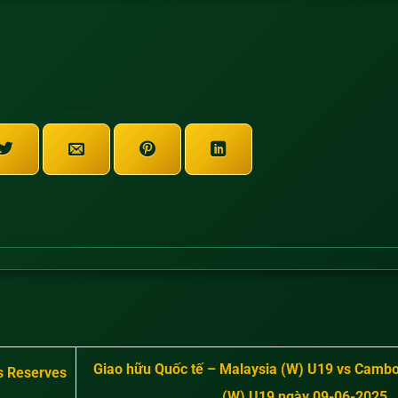
Giao hữu Quốc tế – Malaysia (W) U19 vs Camb
s Reserves
(W) U19 ngày 09-06-2025