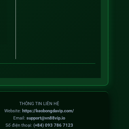
THÔNG TIN LIÊN HỆ
Website:
https://keobongdavip.com/
Email:
support@vn88vip.io
Số điện thoại:
(+84) 093 786 7123