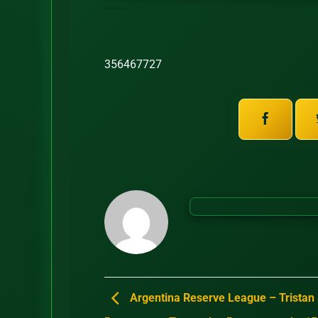
356467727
Argentina Reserve League – Tristan