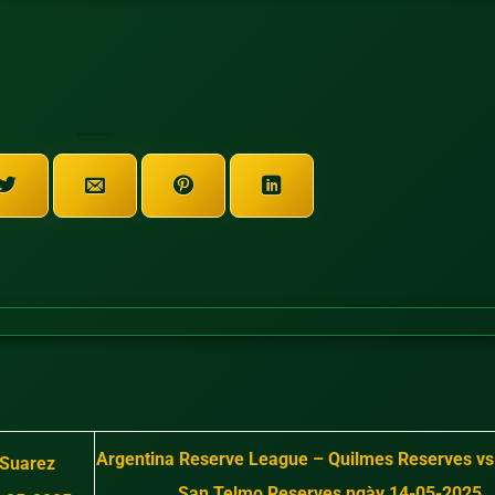
Argentina Reserve League – Quilmes Reserves vs
 Suarez
San Telmo Reserves ngày 14-05-2025