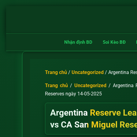
Chuyển
đến
nội
dung
Nhận định BD
Soi Kèo BĐ
Trang chủ
/
Uncategorized
/
Argentina Re
Trang chủ
/
Uncategorized
/
Argentina 
Reserves ngày 14-05-2025
Argentina Reserve Lea
vs CA San Miguel Res