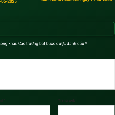
5-05-2025
công khai.
Các trường bắt buộc được đánh dấu
*
il
*
Trang web