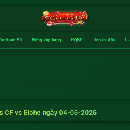
×
Dự đoán BD
Bảng xếp hạng
KQBD
Lịch thi đấu
Li
os CF vs Elche ngày 04-05-2025